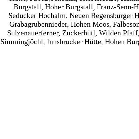
Burgstall, Hoher Burgstall, Franz-Senn-Hü
Seducker Hochalm, Neuen Regensburger Hüt
Grabagrubennieder, Hohen Moos, Falbesone
Sulzenauerferner, Zuckerhütl, Wilden Pfaff
Simmingjöchl, Innsbrucker Hütte, Hohen Burg, 