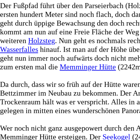
Der Fußpfad führt über den Parseierbach (Ho
ersten hundert Meter sind noch flach, doch da
geht durch üppige Bewachsung den doch recht 
kommt am nun auf eine Freie Fläche der Weg f
weiteren
Holzsteg
. Nun geht es nochmals recht
Wasserfalles
hinauf. Ist man auf der Höhe übe
geht nun immer noch aufwärts doch nicht mehr
zum ersten mal die
Memminger Hütte
(2242m)
Da durch, dass wir so früh auf der Hütte ware
Bettzimmer im Neubau zu bekommen. Der An
Trockenraum hält was er verspricht. Alles in 
gelegen in mitten eines wunderschönen Panora
Wer noch nicht ganz ausgepowert durch den A
Memminger Hütte ersteigen. Der
Seekogel
(24