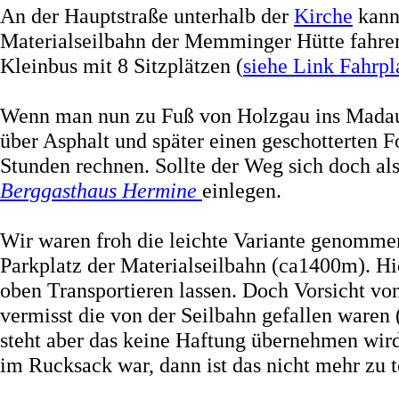
An der Hauptstraße unterhalb der
Kirche
kann 
Materialseilbahn der Memminger Hütte fahr
Kleinbus mit 8 Sitzplätzen (
siehe Link Fahrpl
Wenn man nun zu Fuß von Holzgau ins Madauta
über Asphalt und später einen geschotterten F
Stunden rechnen. Sollte der Weg sich doch al
Berggasthaus Hermine
einlegen.
Wir waren froh die leichte Variante genomm
Parkplatz der Materialseilbahn (ca1400m). H
oben Transportieren lassen. Doch Vorsicht v
vermisst die von der Seilbahn gefallen waren 
steht aber das keine Haftung übernehmen wir
im Rucksack war, dann ist das nicht mehr zu 