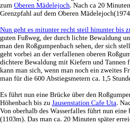
zum
Oberen Mädelejoch
. Nach ca 20 Minuten
Grenzpfahl auf dem Oberen Mädelejoch(197
Nun geht es mitunter recht steil hinunter b
guten Fußweg, der durch lichte Bewaldung u
man den Roßgumpenbach sehen, der sich stellen
geht vorbei an der verfallenen oberen Roßgum
dichtere Bewaldung mit Kiefern und Tannen f
kann man sich, wenn man noch ein zweites Frü
man für die 600 Abstiegsmetern ca. 1,5 Stund
Es führt nun eine Brücke über den Roßgumpen
Höhenbach bis zu
Jausenstation Cafe Uta
. Na
Von oberhalb des Wasserfalles führt nun eine 
(1103m). Das man ca. 20 Minuten später errei