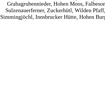
Grabagrubennieder, Hohen Moos, Falbesone
Sulzenauerferner, Zuckerhütl, Wilden Pfaff
Simmingjöchl, Innsbrucker Hütte, Hohen Burg, 