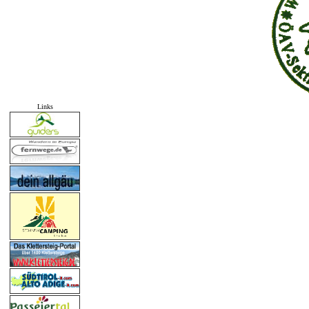
Links