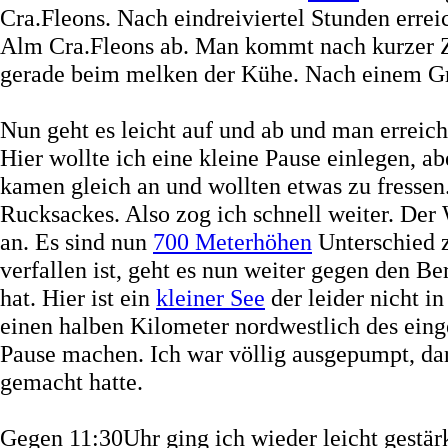
Cra.Fleons. Nach eindreiviertel Stunden erre
Alm Cra.Fleons ab. Man kommt nach kurzer Zei
gerade beim melken der Kühe. Nach einem Gruß
Nun geht es leicht auf und ab und man erreic
Hier wollte ich eine kleine Pause einlegen, ab
kamen gleich an und wollten etwas zu fressen.
Rucksackes. Also zog ich schnell weiter. Der 
an. Es sind nun
700 Meterhöhen
Unterschied z
verfallen ist, geht es nun weiter gegen den Be
hat. Hier ist ein
kleiner See
der leider nicht i
einen halben Kilometer nordwestlich des eing
Pause machen. Ich war völlig ausgepumpt, dar
gemacht hatte.
Gegen 11:30Uhr ging ich wieder leicht gestä