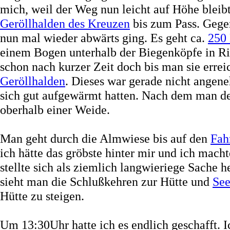
mich, weil der Weg nun leicht auf Höhe bleib
Geröllhalden des Kreuzen
bis zum Pass. Gegen
nun mal wieder abwärts ging. Es geht ca.
250
einem Bogen unterhalb der Biegenköpfe in R
schon nach kurzer Zeit doch bis man sie erre
Geröllhalden
. Dieses war gerade nicht angene
sich gut aufgewärmt hatten. Nach dem man de
oberhalb einer Weide.
Man geht durch die Almwiese bis auf den
Fah
ich hätte das gröbste hinter mir und ich mach
stellte sich als ziemlich langwieriege Sache 
sieht man die Schlußkehren zur Hütte und
Se
Hütte zu steigen.
Um 13:30Uhr hatte ich es endlich geschafft.