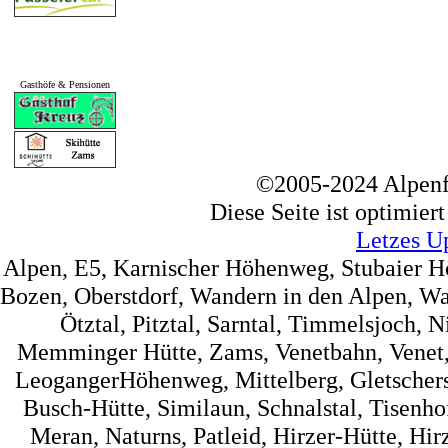
Gasthöfe & Pensionen
©2005-2024 Alpenf
Diese Seite ist optimier
Letzes U
Alpen, E5, Karnischer Höhenweg, Stubaier 
Bozen, Oberstdorf, Wandern in den Alpen, Wa
Ötztal, Pitztal, Sarntal, Timmelsjoch, 
Memminger Hütte, Zams, Venetbahn, Venet, 
LeogangerHöhenweg, Mittelberg, Gletscherst
Busch-Hütte, Similaun, Schnalstal, Tisenh
Meran, Naturns, Patleid, Hirzer-Hütte, Hir