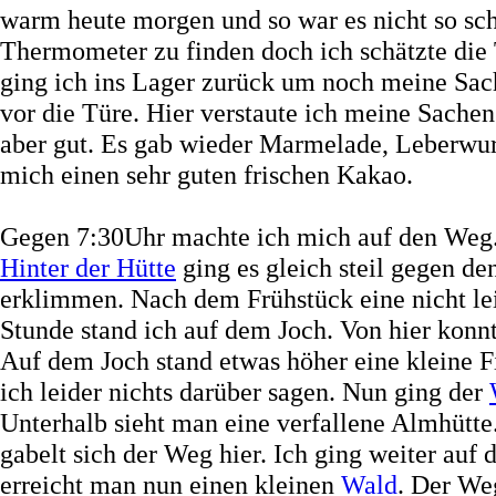
warm heute morgen und so war es nicht so sc
Thermometer zu finden doch ich schätzte die
ging ich ins Lager zurück um noch meine Sac
vor die Türe. Hier verstaute ich meine Sache
aber gut. Es gab wieder Marmelade, Leberwurs
mich einen sehr guten frischen Kakao.
Gegen 7:30Uhr machte ich mich auf den Weg. H
Hinter der Hütte
ging es gleich steil gegen d
erklimmen. Nach dem Frühstück eine nicht le
Stunde stand ich auf dem Joch. Von hier konn
Auf dem Joch stand etwas höher eine kleine Fi
ich leider nichts darüber sagen. Nun ging der
Unterhalb sieht man eine verfallene Almhütte
gabelt sich der Weg hier. Ich ging weiter auf
erreicht man nun einen kleinen
Wald
. Der We