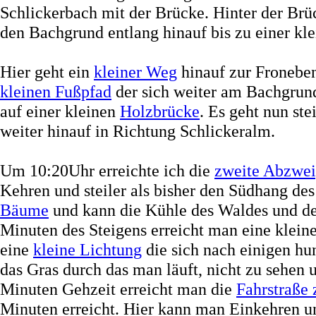
Schlickerbach mit der Brücke. Hinter der Brü
den Bachgrund entlang hinauf bis zu einer kl
Hier geht ein
kleiner Weg
hinauf zur Fronebe
kleinen Fußpfad
der sich weiter am Bachgrund
auf einer kleinen
Holzbrücke
. Es geht nun st
weiter hinauf in Richtung Schlickeralm.
Um 10:20Uhr erreichte ich die
zweite Abzwei
Kehren und steiler als bisher den Südhang de
Bäume
und kann die Kühle des Waldes und de
Minuten des Steigens erreicht man eine klein
eine
kleine Lichtung
die sich nach einigen hu
das Gras durch das man läuft, nicht zu sehen
Minuten Gehzeit erreicht man die
Fahrstraße 
Minuten erreicht. Hier kann man Einkehren un