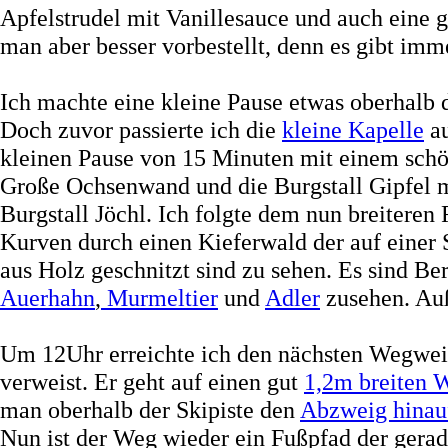
Apfelstrudel mit Vanillesauce und auch eine 
man aber besser vorbestellt, denn es gibt imm
Ich machte eine kleine Pause etwas oberhalb
Doch zuvor passierte ich die
kleine Kapelle
au
kleinen Pause von 15 Minuten mit einem schön
Große Ochsenwand und die Burgstall Gipfel m
Burgstall Jöchl. Ich folgte dem nun breiteren
Kurven durch einen Kieferwald der auf einer S
aus Holz geschnitzt sind zu sehen. Es sind B
Auerhahn
,
Murmeltier
und
Adler
zusehen. Auß
Um 12Uhr erreichte ich den nächsten Wegwei
verweist. Er geht auf einen gut
1,2m breiten
man oberhalb der Skipiste den
Abzweig hinauf
Nun ist der Weg wieder ein Fußpfad der gera