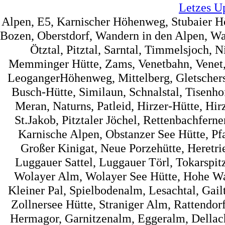
Letzes U
Alpen, E5, Karnischer Höhenweg, Stubaier 
Bozen, Oberstdorf, Wandern in den Alpen, Wa
Ötztal, Pitztal, Sarntal, Timmelsjoch, 
Memminger Hütte, Zams, Venetbahn, Venet, 
LeogangerHöhenweg, Mittelberg, Gletscherst
Busch-Hütte, Similaun, Schnalstal, Tisenh
Meran, Naturns, Patleid, Hirzer-Hütte, Hir
St.Jakob, Pitztaler Jöchel, Rettenbachfer
Karnische Alpen, Obstanzer See Hütte, Pf
Großer Kinigat, Neue Porzehütte, Heretrie
Luggauer Sattel, Luggauer Törl, Tokarspi
Wolayer Alm, Wolayer See Hütte, Hohe Wart
Kleiner Pal, Spielbodenalm, Lesachtal, Gai
Zollnersee Hütte, Straniger Alm, Rattendorf
Hermagor, Garnitzenalm, Eggeralm, Dellac