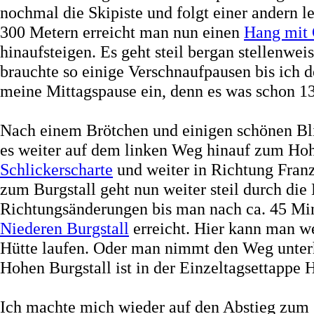
nochmal die Skipiste und folgt einer andern l
300 Metern erreicht man nun einen
Hang mit 
hinaufsteigen. Es geht steil bergan stellenweis
brauchte so einige Verschnaufpausen bis ich 
meine Mittagspause ein, denn es was schon 1
Nach einem Brötchen und einigen schönen B
es weiter auf dem linken Weg hinauf zum Hohe
Schlickerscharte
und weiter in Richtung Fran
zum Burgstall geht nun weiter steil durch di
Richtungsänderungen bis man nach ca. 45 Mi
Niederen Burgstall
erreicht. Hier kann man we
Hütte laufen. Oder man nimmt den Weg unterh
Hohen Burgstall ist in der Einzeltagsettappe 
Ich machte mich wieder auf den Abstieg zum 