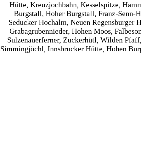
Hütte, Kreuzjochbahn, Kesselspitze, Hamme
Burgstall, Hoher Burgstall, Franz-Senn-Hü
Seducker Hochalm, Neuen Regensburger Hüt
Grabagrubennieder, Hohen Moos, Falbesone
Sulzenauerferner, Zuckerhütl, Wilden Pfaff
Simmingjöchl, Innsbrucker Hütte, Hohen Burg, 