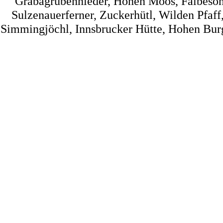
Grabagrubennieder, Hohen Moos, Falbesone
Sulzenauerferner, Zuckerhütl, Wilden Pfaff
Simmingjöchl, Innsbrucker Hütte, Hohen Burg, 