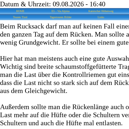
Datum & Uhrzeit: 09.08.2026 - 16:40
HOME
E5 - Via Alpina
Karnischer Höhenweg
Touren Tirol
Tagestouren Bilder
Links
Beim Rucksack darf man auf keinen Fall eine
den ganzen Tag auf dem Rücken. Man sollte au
wenig Grundgewicht. Er sollte bei einem gute
Hier hat man meistens auch eine gute Auswah
Wichtig sind breite schaumstoffgefütterte Tra
man die Last über die Kontrollriemen gut ein
dass die Last nicht so stark sich auf dem R
aus dem Gleichgewicht.
Außerdem sollte man die Rückenlänge auch o
Last mehr auf die Hüfte oder die Schultern ve
Schultern und auch die Hüfte mal entlasten.